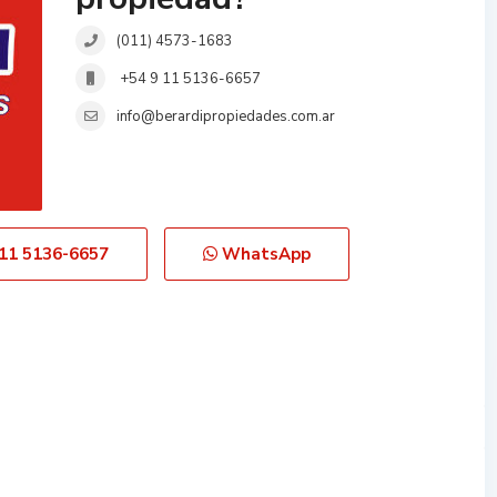
(011) 4573-1683
+54 9 11 5136-6657
info@berardipropiedades.com.ar
 11 5136-6657
WhatsApp