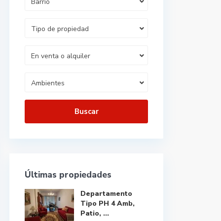
Barrio
Tipo de propiedad
En venta o alquiler
Ambientes
Buscar
Últimas propiedades
Departamento
Tipo PH 4 Amb,
Patio, ...