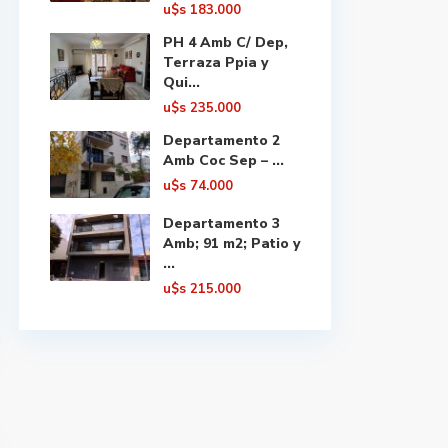
u$s
183.000
PH 4 Amb C/ Dep,
Terraza Ppia y
Qui...
u$s
235.000
Departamento 2
Amb Coc Sep – ...
u$s
74.000
Departamento 3
Amb; 91 m2; Patio y
...
u$s
215.000