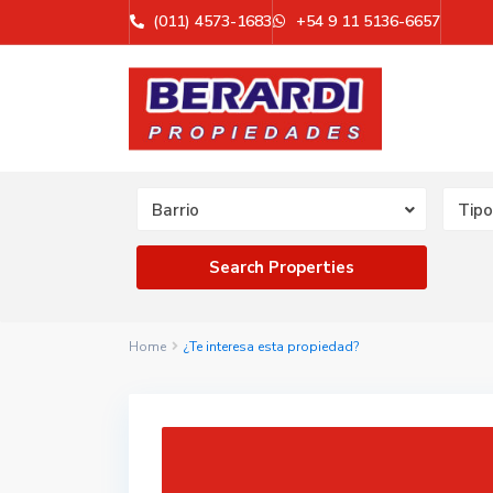
(011) 4573-1683
+54 9 11 5136-6657
Barrio
Tipo
Home
¿Te interesa esta propiedad?