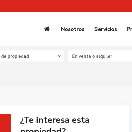
Nosotros
Servicios
P
 de propiedad
En venta o alquiler
¿Te interesa esta
propiedad?