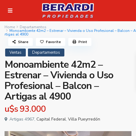
Home
Departamentos
Monoambiente 42m2 – Estrenar – Vivienda o Uso Profesional – Balcon – A
rtigas al 4900
Share
Favorite
Print
Ventas
Departamentos
Monoambiente 42m2 –
Estrenar – Vivienda o Uso
Profesional – Balcon –
Artigas al 4900
u$s
93.000
Artigas 4967,
Capital Federal
,
Villa Pueyrredón