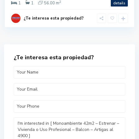
2
1
1
56.00 m
details
¿Te interesa esta propiedad?
¿Te interesa esta propiedad?