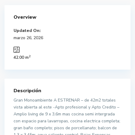
Overview
Updated On:
marzo 26, 2026
2
42.00 m
Descripción
Gran Monoambiente A ESTRENAR – de 42m2 totales
vista abierta al este -Apto profesional y Apto Credito –
Amplio living de 9 x 3,6m mas cocina semi intergrada
con espacio para lavarropas, cocina electrica completa;
gran baño completo; pisos de porcellanato; balcon de
1,3 x 3,45m; agua caliente central; Bajas Expensas –