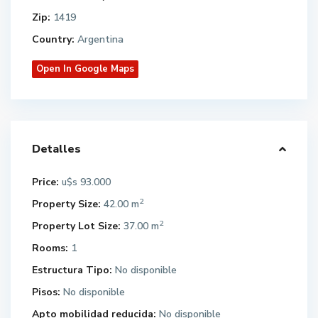
Zip:
1419
Country:
Argentina
Open In Google Maps
Detalles
Price:
93.000
u$s
2
Property Size:
42.00 m
2
Property Lot Size:
37.00 m
Rooms:
1
Estructura Tipo:
No disponible
Pisos:
No disponible
Apto mobilidad reducida:
No disponible