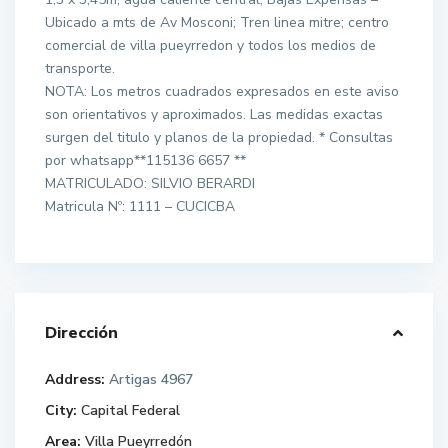
Ubicado a mts de Av Mosconi; Tren linea mitre; centro
comercial de villa pueyrredon y todos los medios de
transporte.
NOTA: Los metros cuadrados expresados en este aviso
son orientativos y aproximados. Las medidas exactas
surgen del titulo y planos de la propiedad. * Consultas
por whatsapp**115136 6657 **
MATRICULADO: SILVIO BERARDI
Matricula Nº: 1111 – CUCICBA
Dirección
Address:
Artigas 4967
City:
Capital Federal
Area:
Villa Pueyrredón