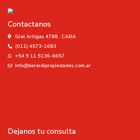
Contactanos
Gral Artigas 4788 . CABA
(011) 4573-1683
+54 9 11 5136-6657
Info@berardipropiedades.com.ar
Dejanos tu consulta